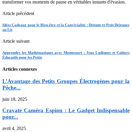
transformer vos moments de pause en véritables instants d'évasion.
Article prècèdent
Idées Cadeaux pour le Bien-être et la Convivialité : Détente et Petit Déjeuner
au Lit
Article suivant
Apprendre les Mathématiques avec Montessori : Jeux Ludiques et Cahiers
Éducatifs pour les Petits
Articles connexes
L’Avantage des Petits Groupes Électrogènes pour la
Pêche...
juin 18, 2025
Cravate Caméra Espion : Le Gadget Indispensable
pour...
avril 4, 2025