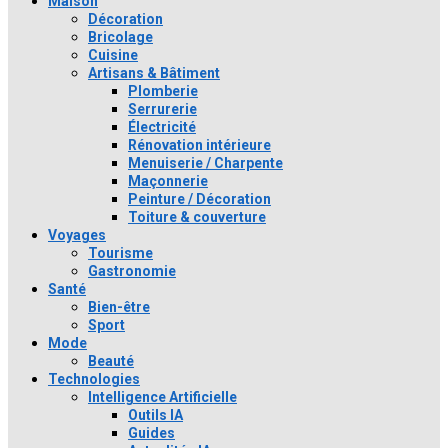
Maison
Décoration
Bricolage
Cuisine
Artisans & Bâtiment
Plomberie
Serrurerie
Électricité
Rénovation intérieure
Menuiserie / Charpente
Maçonnerie
Peinture / Décoration
Toiture & couverture
Voyages
Tourisme
Gastronomie
Santé
Bien-être
Sport
Mode
Beauté
Technologies
Intelligence Artificielle
Outils IA
Guides