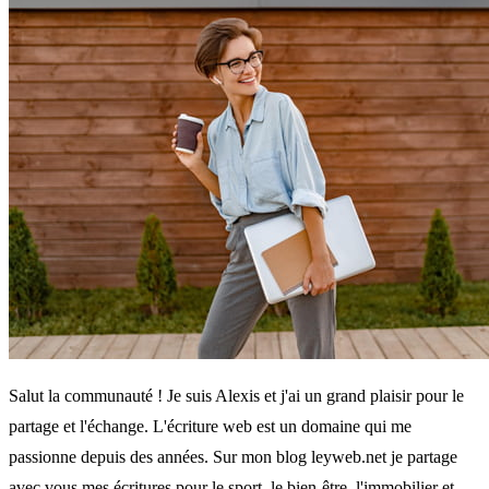
Salut la communauté ! Je suis Alexis et j'ai un grand plaisir pour le
partage et l'échange. L'écriture web est un domaine qui me
passionne depuis des années. Sur mon blog leyweb.net je partage
avec vous mes écritures pour le sport, le bien-être ,l'immobilier et