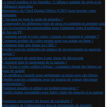
Le nœud papillon et les bretelles : L’alliance parfaite du style et de
l’élégance masculine
Importance du Chief Digital Officer (CDO) pour booster votre
entreprise
C’est quoi au juste la saisie de données ?
Comprendre les différents types de peau et comment en prendre soin
Les Accessoires Incontournables pour Optimiser votre Expérience
de Jeu sur PC
Comment savoir si votre chien s’ennuie et comment le stimuler ?
Comment profiter de codes promo pour vos achats en ligne ?
Comment faire une tisane au CBD ?
Quelles sont les méthodes de relance de recouvrement au mauvais
payeur ?
Les avantages de participer à une classe de découverte
Comment faire le rangement de la maison ?
De l’écran à votre coffret à bijoux : comment choisir des bijoux en
ligne de qualité
Les meilleurs conseils pour agrémenter sa tenue avec des bijoux
Quelles sont les conditions pour un leasing de voiture électrique
professionnel ?
Pourquoi installer et utiliser un lombricomposteur ?
Quelles huiles essentielles pour lutter contre les insectes à la maison
?
Pourquoi consommer du beurre de cacahuète ?
Importance de l’alimentation dans la préparation du premier