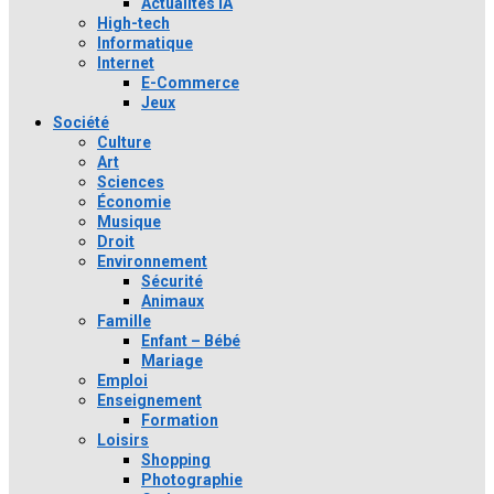
Actualités IA
High-tech
Informatique
Internet
E-Commerce
Jeux
Société
Culture
Art
Sciences
Économie
Musique
Droit
Environnement
Sécurité
Animaux
Famille
Enfant – Bébé
Mariage
Emploi
Enseignement
Formation
Loisirs
Shopping
Photographie