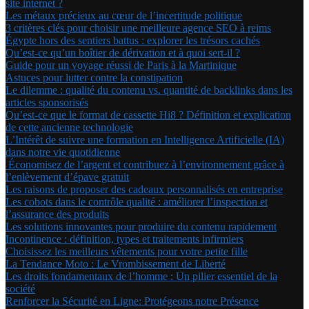
site internet ?
Les métaux précieux au cœur de l’incertitude politique
3 critères clés pour choisir une meilleure agence SEO à reims
Égypte hors des sentiers battus : explorer les trésors cachés
Qu’est-ce qu’un boîtier de dérivation et à quoi sert-il ?
Guide pour un voyage réussi de Paris à la Martinique
Astuces pour lutter contre la constipation
Le dilemme : qualité du contenu vs. quantité de backlinks dans les
articles sponsorisés
Qu’est-ce que le format de cassette Hi8 ? Définition et explication
de cette ancienne technologie
L’Intérêt de suivre une formation en Intelligence Artificielle (IA)
dans notre vie quotidienne
Économisez de l’argent et contribuez à l’environnement grâce à
l’enlèvement d’épave gratuit
Les raisons de proposer des cadeaux personnalisés en entreprise
Les cobots dans le contrôle qualité : améliorer l’inspection et
l’assurance des produits
Les solutions innovantes pour produire du contenu rapidement
Incontinence : définition, types et traitements infirmiers
Choisissez les meilleurs vêtements pour votre petite fille
La Tendance Moto : Le Vrombissement de Liberté
Les droits fondamentaux de l’homme : Un pilier essentiel de la
société
Renforcer la Sécurité en Ligne: Protégeons notre Présence