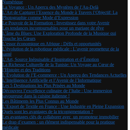
Numérique
La Voyance : Un Aperçu des Mystères de l’Au-Delà
L’Art de Capturer l’Essence du Monde à Travers l’Objectif: La
Photographie comme Mode d’Expression
Le Pouvoir de la Formation : Investissez dans votre Avenir
Les tendances incontournables pour un mariage de rêve
L’âme du Blues: Une Exploration Profonde de la Musique qui
Touche les Cœurs
L’essor économique en Afrique : Défis et opportunités
L’évolution de la robotique médicale : L’avenir prometteur de la
santé
L’Art, Source Inépuisable d’Inspiration et d’Émotion
La Richesse Culturelle de la Tunisie: Un Voyage au Cœur de
l’Histoire et des Traditions
L’Évolution de l’E-commerce : Un Aperçu des Tendances Actuelles
L’Intelligence Artificielle et l’Avenir de l’Informatique
Les 5 Destinations les Plus Prisées au Monde
Découvrez l’excellence culinaire de l’Italie : Une immersion
savoureuse dans la cuisine italienne !
Les Bâtiments les Plus Connus au Monde
L’Export de Textile en France : Une Industrie en Pleine Expansion
Quels sont les avantages de la tricopigmentation ?
Les avantages clés de collaborer avec un promoteur immobilier
Le drap d’examen : un élément indispensable pour la pratique
médicale