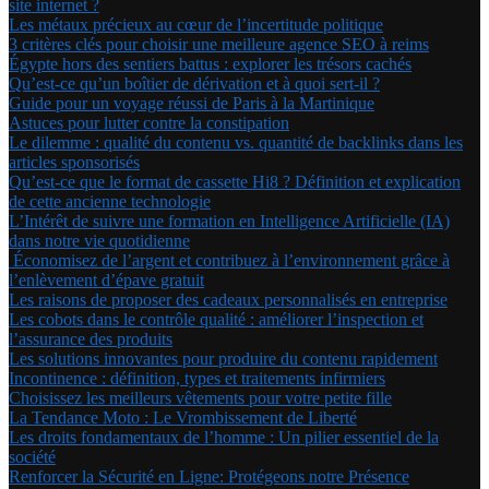
site internet ?
Les métaux précieux au cœur de l’incertitude politique
3 critères clés pour choisir une meilleure agence SEO à reims
Égypte hors des sentiers battus : explorer les trésors cachés
Qu’est-ce qu’un boîtier de dérivation et à quoi sert-il ?
Guide pour un voyage réussi de Paris à la Martinique
Astuces pour lutter contre la constipation
Le dilemme : qualité du contenu vs. quantité de backlinks dans les
articles sponsorisés
Qu’est-ce que le format de cassette Hi8 ? Définition et explication
de cette ancienne technologie
L’Intérêt de suivre une formation en Intelligence Artificielle (IA)
dans notre vie quotidienne
Économisez de l’argent et contribuez à l’environnement grâce à
l’enlèvement d’épave gratuit
Les raisons de proposer des cadeaux personnalisés en entreprise
Les cobots dans le contrôle qualité : améliorer l’inspection et
l’assurance des produits
Les solutions innovantes pour produire du contenu rapidement
Incontinence : définition, types et traitements infirmiers
Choisissez les meilleurs vêtements pour votre petite fille
La Tendance Moto : Le Vrombissement de Liberté
Les droits fondamentaux de l’homme : Un pilier essentiel de la
société
Renforcer la Sécurité en Ligne: Protégeons notre Présence