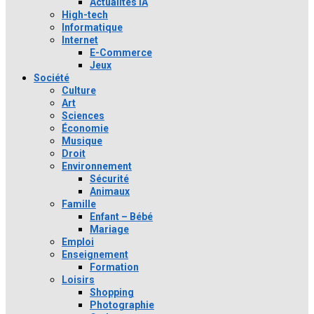
Actualités IA
High-tech
Informatique
Internet
E-Commerce
Jeux
Société
Culture
Art
Sciences
Économie
Musique
Droit
Environnement
Sécurité
Animaux
Famille
Enfant – Bébé
Mariage
Emploi
Enseignement
Formation
Loisirs
Shopping
Photographie