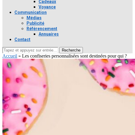
Cadeaux
Voyance
Communication
Médias
Publicité
Référencement
Annuaires
Contact
Recherche
Accueil
»
Les confiseries personnalisées sont destinées pour qui ?