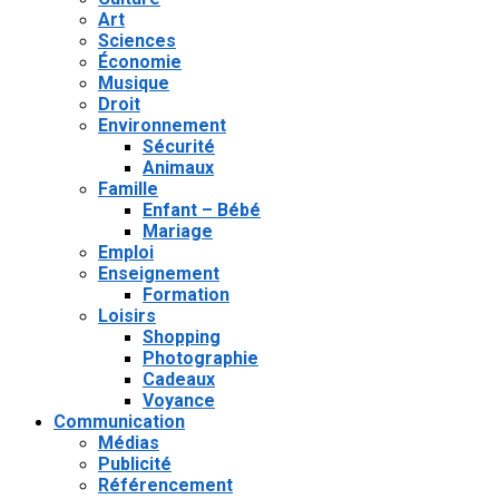
Art
Sciences
Économie
Musique
Droit
Environnement
Sécurité
Animaux
Famille
Enfant – Bébé
Mariage
Emploi
Enseignement
Formation
Loisirs
Shopping
Photographie
Cadeaux
Voyance
Communication
Médias
Publicité
Référencement