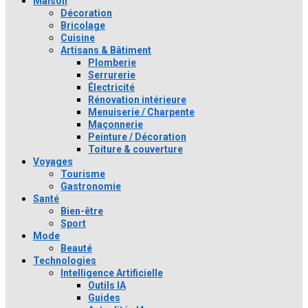
Maison
Décoration
Bricolage
Cuisine
Artisans & Bâtiment
Plomberie
Serrurerie
Électricité
Rénovation intérieure
Menuiserie / Charpente
Maçonnerie
Peinture / Décoration
Toiture & couverture
Voyages
Tourisme
Gastronomie
Santé
Bien-être
Sport
Mode
Beauté
Technologies
Intelligence Artificielle
Outils IA
Guides