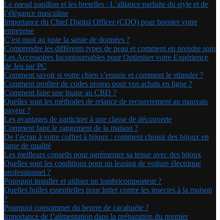
Le nœud papillon et les bretelles : L’alliance parfaite du style et de
l’élégance masculine
Importance du Chief Digital Officer (CDO) pour booster votre
entreprise
C’est quoi au juste la saisie de données ?
Comprendre les différents types de peau et comment en prendre soin
Les Accessoires Incontournables pour Optimiser votre Expérience
de Jeu sur PC
Comment savoir si votre chien s’ennuie et comment le stimuler ?
Comment profiter de codes promo pour vos achats en ligne ?
Comment faire une tisane au CBD ?
Quelles sont les méthodes de relance de recouvrement au mauvais
payeur ?
Les avantages de participer à une classe de découverte
Comment faire le rangement de la maison ?
De l’écran à votre coffret à bijoux : comment choisir des bijoux en
ligne de qualité
Les meilleurs conseils pour agrémenter sa tenue avec des bijoux
Quelles sont les conditions pour un leasing de voiture électrique
professionnel ?
Pourquoi installer et utiliser un lombricomposteur ?
Quelles huiles essentielles pour lutter contre les insectes à la maison
?
Pourquoi consommer du beurre de cacahuète ?
Importance de l’alimentation dans la préparation du premier