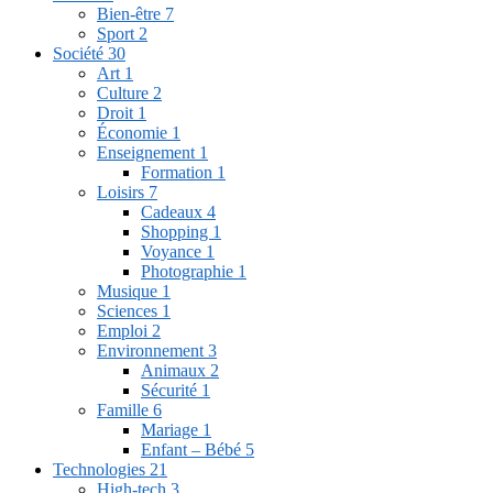
Bien-être
7
Sport
2
Société
30
Art
1
Culture
2
Droit
1
Économie
1
Enseignement
1
Formation
1
Loisirs
7
Cadeaux
4
Shopping
1
Voyance
1
Photographie
1
Musique
1
Sciences
1
Emploi
2
Environnement
3
Animaux
2
Sécurité
1
Famille
6
Mariage
1
Enfant – Bébé
5
Technologies
21
High-tech
3