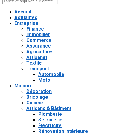
Accueil
Actualités
Entreprise
Finance
Immobilier
Commerce
Assurance
Agriculture
Artisanat
Textile
Transport
Automobile
Moto
Maison
Décoration
Bricolage
Cuisine
Artisans & Bâtiment
Plomberie
Serrurerie
Électricité
Rénovation intérieure