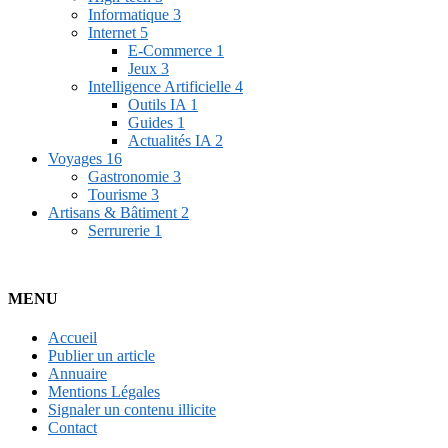
Informatique
3
Internet
5
E-Commerce
1
Jeux
3
Intelligence Artificielle
4
Outils IA
1
Guides
1
Actualités IA
2
Voyages
16
Gastronomie
3
Tourisme
3
Artisans & Bâtiment
2
Serrurerie
1
MENU
Accueil
Publier un article
Annuaire
Mentions Légales
Signaler un contenu illicite
Contact