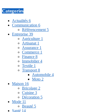
Categories
Actualités
6
Communication
6
Référencement
5
Entreprise
39
Agriculture
1
Artisanat
1
Assurance
1
Commerce
1
Finance
8
Immobilier
4
Textile
1
Transport
8
Automobile
4
Moto
2
Maison
16
Bricolage
2
Cuisine
3
Décoration
5
Mode
11
Beauté
5
Santé
14