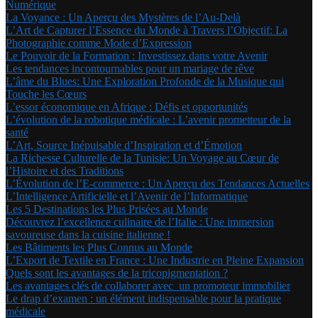
Numérique
La Voyance : Un Aperçu des Mystères de l’Au-Delà
L’Art de Capturer l’Essence du Monde à Travers l’Objectif: La
Photographie comme Mode d’Expression
Le Pouvoir de la Formation : Investissez dans votre Avenir
Les tendances incontournables pour un mariage de rêve
L’âme du Blues: Une Exploration Profonde de la Musique qui
Touche les Cœurs
L’essor économique en Afrique : Défis et opportunités
L’évolution de la robotique médicale : L’avenir prometteur de la
santé
L’Art, Source Inépuisable d’Inspiration et d’Émotion
La Richesse Culturelle de la Tunisie: Un Voyage au Cœur de
l’Histoire et des Traditions
L’Évolution de l’E-commerce : Un Aperçu des Tendances Actuelles
L’Intelligence Artificielle et l’Avenir de l’Informatique
Les 5 Destinations les Plus Prisées au Monde
Découvrez l’excellence culinaire de l’Italie : Une immersion
savoureuse dans la cuisine italienne !
Les Bâtiments les Plus Connus au Monde
L’Export de Textile en France : Une Industrie en Pleine Expansion
Quels sont les avantages de la tricopigmentation ?
Les avantages clés de collaborer avec un promoteur immobilier
Le drap d’examen : un élément indispensable pour la pratique
médicale