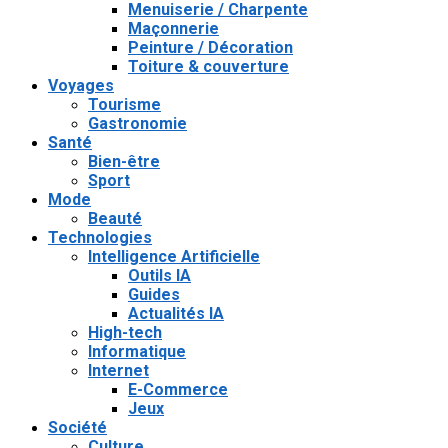
Menuiserie / Charpente
Maçonnerie
Peinture / Décoration
Toiture & couverture
Voyages
Tourisme
Gastronomie
Santé
Bien-être
Sport
Mode
Beauté
Technologies
Intelligence Artificielle
Outils IA
Guides
Actualités IA
High-tech
Informatique
Internet
E-Commerce
Jeux
Société
Culture